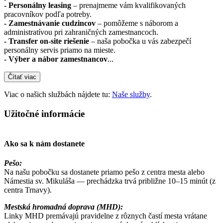
- Personálny leasing
– prenajmeme vám kvalifikovaných
pracovníkov podľa potreby.
- Zamestnávanie cudzincov
– pomôžeme s náborom a
administratívou pri zahraničných zamestnancoch.
- Transfer on-site riešenie
– naša pobočka u vás zabezpečí
personálny servis priamo na mieste.
- Výber a nábor zamestnancov
...
Čítať viac
Viac o našich službách nájdete tu:
Naše služby
.
Užitočné informácie
Ako sa k nám dostanete
Pešo:
Na našu pobočku sa dostanete priamo pešo z centra mesta alebo
Námestia sv. Mikuláša — prechádzka trvá približne 10–15 minút (z
centra Trnavy).
Mestská hromadná doprava (MHD):
Linky MHD premávajú pravidelne z rôznych častí mesta vrátane