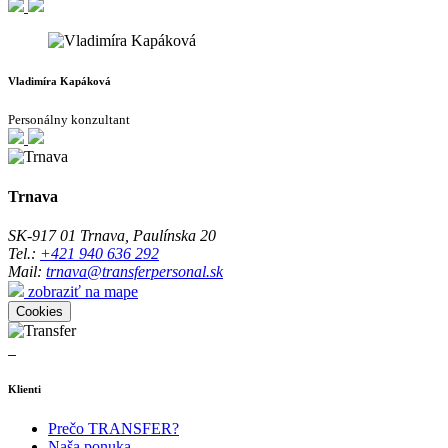
Vladimíra Kapáková
Personálny konzultant
Trnava
SK-917 01 Trnava, Paulínska 20
Tel.:
+421 940 636 292
Mail:
trnava@transferpersonal.sk
zobraziť na mape
Cookies
Klienti
Prečo TRANSFER?
Naša ponuka