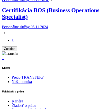
Certifikácia BOS (Business Operations
Specialist)
Personálne služby
05.11.2024
1
Cookies
Klienti
Prečo TRANSFER?
Naša ponuka
Uchádzači o prácu
Kariéra
Žiadosť o prácu