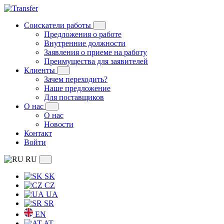
Соискатели работы
Предложения о работе
Внутренние должности
Заявления о приеме на работу
Преимущества для заявителей
Клиенты
Зачем переходить?
Наше предложение
Для поставщиков
О нас
О нас
Новости
Контакт
Войти
RU
SK
CZ
UA
SR
EN
AT