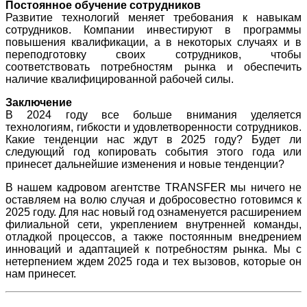
Постоянное обучение сотрудников
Развитие технологий меняет требования к навыкам
сотрудников. Компании инвестируют в программы
повышения квалификации, а в некоторых случаях и в
переподготовку своих сотрудников, чтобы
соответствовать потребностям рынка и обеспечить
наличие квалифицированной рабочей силы.
Заключение
В 2024 году все больше внимания уделяется
технологиям, гибкости и удовлетворенности сотрудников.
Какие тенденции нас ждут в 2025 году? Будет ли
следующий год копировать события этого года или
принесет дальнейшие изменения и новые тенденции?
В нашем кадровом агентстве TRANSFER мы ничего не
оставляем на волю случая и добросовестно готовимся к
2025 году. Для нас новый год ознаменуется расширением
филиальной сети, укреплением внутренней команды,
отладкой процессов, а также постоянным внедрением
инноваций и адаптацией к потребностям рынка. Мы с
нетерпением ждем 2025 года и тех вызовов, которые он
нам принесет.