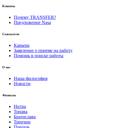
Клиенты
Почему TRANSFER?
Предложение Nasa
Соискатели
Карьера
Заявление о приеме на работу
Помощь в поиске работы
О нас
Наша философия
Новости
Филиалы
Нитра
Трнава
Братислава
Тренчин
Прешов