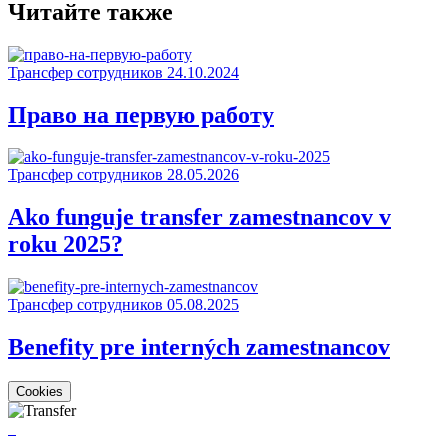
Читайте также
Трансфер сотрудников
24.10.2024
Право на первую работу
Трансфер сотрудников
28.05.2026
Ako funguje transfer zamestnancov v
roku 2025?
Трансфер сотрудников
05.08.2025
Benefity pre interných zamestnancov
Cookies