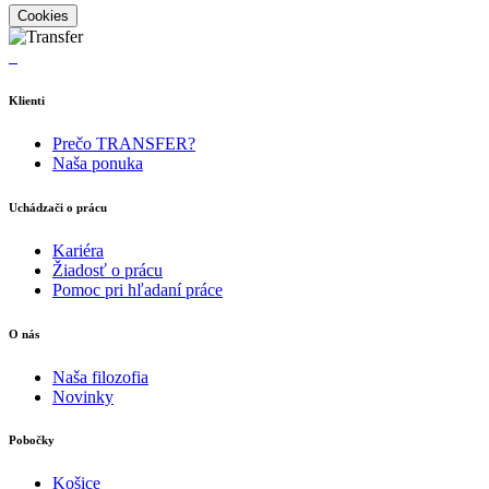
Cookies
Klienti
Prečo TRANSFER?
Naša ponuka
Uchádzači o prácu
Kariéra
Žiadosť o prácu
Pomoc pri hľadaní práce
O nás
Naša filozofia
Novinky
Pobočky
Košice