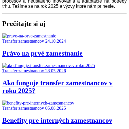
procesov a neustáleho inovovania a adaptácie na potreby
trhu. Tešíme sa na rok 2025 a výzvy ktoré nám prinesie.
Prečítajte si aj
Transfer zamestnancov
24.10.2024
Právo na prvé zamestnanie
Transfer zamestnancov
28.05.2026
Ako funguje transfer zamestnancov v
roku 2025?
Transfer zamestnancov
05.08.2025
Benefity pre interných zamestnancov